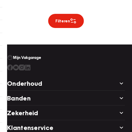
Filteren
Mijn Vakgarage
Onderhoud
Banden
Zekerheid
Klantenservice