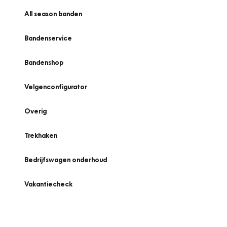
All season banden
Bandenservice
Bandenshop
Velgenconfigurator
Overig
Trekhaken
Bedrijfswagen onderhoud
Vakantiecheck