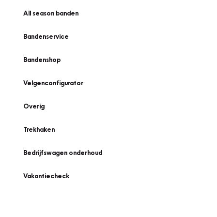
All season banden
Bandenservice
Bandenshop
Velgenconfigurator
Overig
Trekhaken
Bedrijfswagen onderhoud
Vakantiecheck