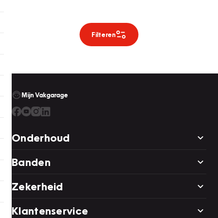
Filteren
Mijn Vakgarage
Onderhoud
Banden
Zekerheid
Klantenservice