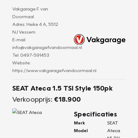
Vakgarage F. van
Doormaal
Adres: Heike 4 A, 5512
NJ Vessem
E-mail:
info@vakgaragefvandoormaal.nl
Tel: 0497-591453
Website:
https://www.vakgaragefvandoormaal.nl
SEAT Ateca 1.5 TSI Style 150pk
Verkoopprijs:
€18.900
Specificaties
Merk
SEAT
Model
Ateca