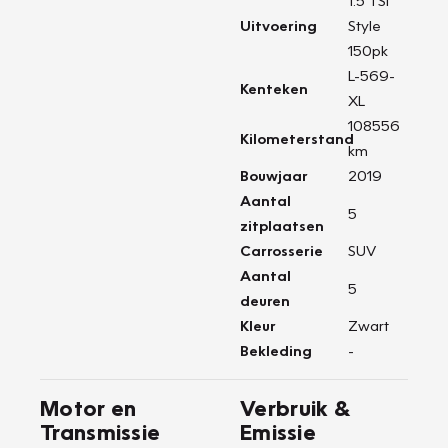
1.5 TSI
Uitvoering
Style
150pk
L-569-
Kenteken
XL
108556
Kilometerstand
km
Bouwjaar
2019
Aantal
5
zitplaatsen
Carrosserie
SUV
Aantal
5
deuren
Kleur
Zwart
Bekleding
-
Motor en
Verbruik &
Transmissie
Emissie