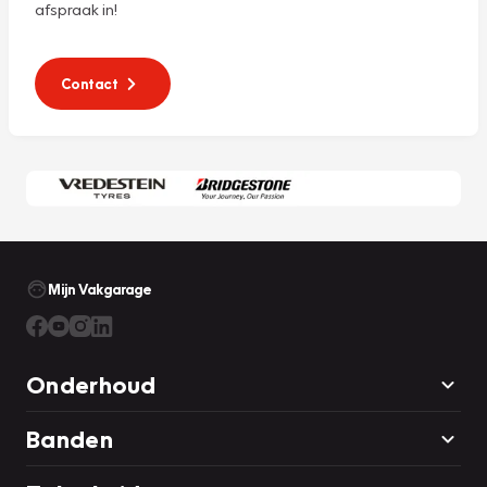
afspraak in!
Contact
Mijn Vakgarage
Onderhoud
Banden