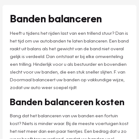
Banden balanceren
Heeft u tijdens het rijden last van een trillend stuur? Dan is
het tijd om uw autobanden te laten balanceren. Een band
raakt uit balans als het gewicht van de band niet overal
gelijk is verdeeld. Dan ontstaat er bij elke omwenteling
een trilling. Hinderlijk voor u als bestuurder en bovendien
slecht voor uw banden, die een stuk sneller slijten. F. van
Doormaal balanceert uw banden op vakkundige wijze,
zodat uw auto weer soepel rijdt.
Banden balanceren kosten
Bang dat het balanceren van uw banden een fortuin
kost? Niets is minder waar. Bij de meeste voertuigen kost
het niet meer dan een paar tientjes. Een bedrag dat u zo
weer heeft terugverdiend, omdat uw banden veel