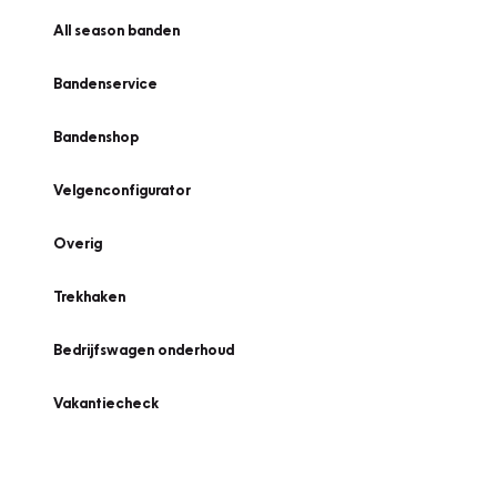
All season banden
Bandenservice
Bandenshop
Velgenconfigurator
Overig
Trekhaken
Bedrijfswagen onderhoud
Vakantiecheck