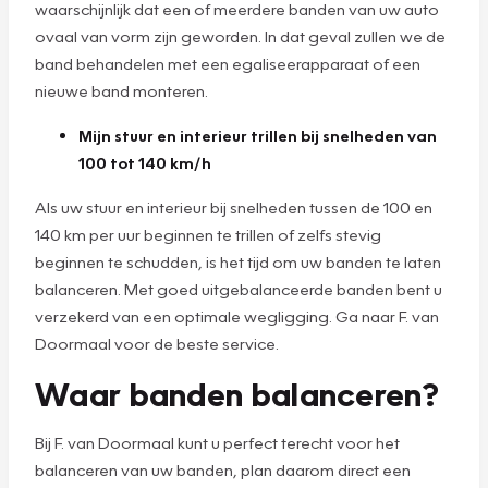
waarschijnlijk dat een of meerdere banden van uw auto
ovaal van vorm zijn geworden. In dat geval zullen we de
band behandelen met een egaliseerapparaat of een
nieuwe band monteren.
Mijn stuur en interieur trillen bij snelheden van
100 tot 140 km/h
Als uw stuur en interieur bij snelheden tussen de 100 en
140 km per uur beginnen te trillen of zelfs stevig
beginnen te schudden, is het tijd om uw banden te laten
balanceren. Met goed uitgebalanceerde banden bent u
verzekerd van een optimale wegligging. Ga naar F. van
Doormaal voor de beste service.
Waar banden balanceren?
Bij F. van Doormaal kunt u perfect terecht voor het
balanceren van uw banden, plan daarom direct een