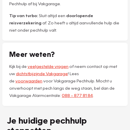
Pechhulp af bij Vakgarage.
Tip van turbo:
Sluit altijd een
doorlopende
reisverzekering
af. Zo heeft u altijd aanvullende hulp die
niet onder pechhulp valt.
Meer weten?
Kijk bij de
veelgestelde vragen
of neem contact op met
uw
dichtstbijzijnde Vakgarage
! Lees
de
voorwaarden
voor Vakgarage Pechhulp. Mocht u
onverhoopt met pech langs de weg staan, bel dan de
Vakgarage Alarmcentrale:
088 – 877 81 84
.
Je huidige pechhulp