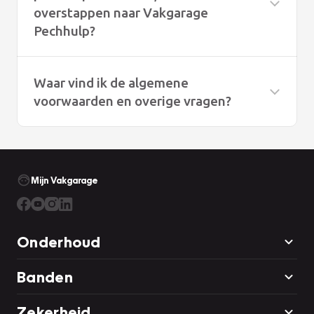
overstappen naar Vakgarage
Pechhulp?
Waar vind ik de algemene
voorwaarden en overige vragen?
Onze algemene voorwaarden vindt u
hier
Mijn Vakgarage
De overige vragen vindt u
hier
Onderhoud
Banden
Zekerheid