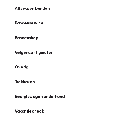
All season banden
Bandenservice
Bandenshop
Velgenconfigurator
Overig
Trekhaken
Bedrijfswagen onderhoud
Vakantiecheck