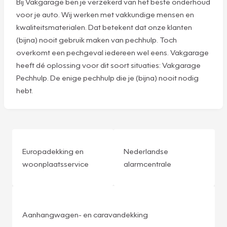
Bij Vakgarage ben je verzekerd van het beste onderhoud
voor je auto. Wij werken met vakkundige mensen en
kwaliteitsmaterialen. Dat betekent dat onze klanten
(bijna) nooit gebruik maken van pechhulp. Toch
overkomt een pechgeval iedereen wel eens. Vakgarage
heeft dé oplossing voor dit soort situaties: Vakgarage
Pechhulp. De enige pechhulp die je (bijna) nooit nodig
hebt.
Europadekking en
Nederlandse
woonplaatsservice
alarmcentrale
Aanhangwagen- en caravandekking