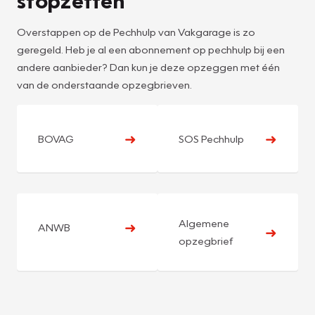
stopzetten
Overstappen op de Pechhulp van Vakgarage is zo
geregeld. Heb je al een abonnement op pechhulp bij een
andere aanbieder? Dan kun je deze opzeggen met één
van de onderstaande opzegbrieven.
➜
➜
BOVAG
SOS Pechhulp
Algemene
➜
ANWB
➜
opzegbrief