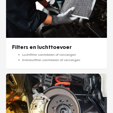
Filters en luchttoevoer
Luchtfilter controleren of vervangen
Interieurfilter controleren of vervangen