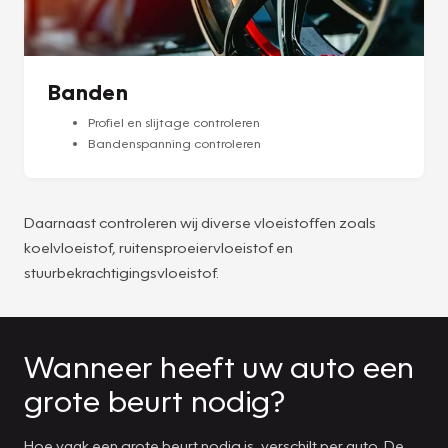
Banden
Profiel en slijtage controleren
Bandenspanning controleren
Daarnaast controleren wij diverse vloeistoffen zoals
koelvloeistof, ruitensproeiervloeistof en
stuurbekrachtigingsvloeistof.
Wanneer heeft uw auto een
grote beurt nodig?
Hoe vaak een grote beurt nodig is, verschilt per auto. De