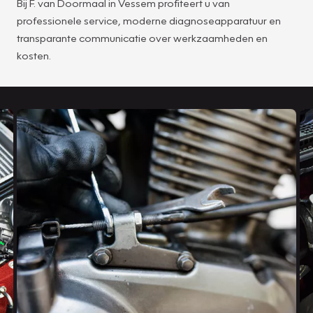
Bij F. van Doormaal in Vessem profiteert u van
professionele service, moderne diagnoseapparatuur en
transparante communicatie over werkzaamheden en
kosten.