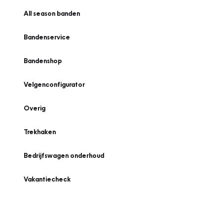
All season banden
Bandenservice
Bandenshop
Velgenconfigurator
Overig
Trekhaken
Bedrijfswagen onderhoud
Vakantiecheck