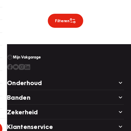
Filteren
Mijn Vakgarage
Onderhoud
Banden
Zekerheid
Klantenservice