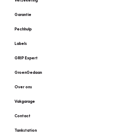
Verzekering
Garantie
Pechhulp
Labels
GRIP Expert
GroenGedaan
Over ons
Vakgarage
Contact
Tankstation