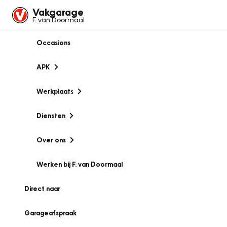
Vakgarage
F. van Doormaal
Occasions
APK
Werkplaats
Diensten
Over ons
Werken bij F. van Doormaal
Direct naar
Garageafspraak