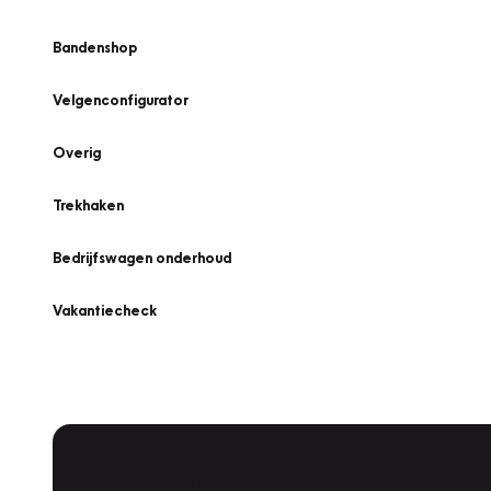
Bandenshop
Velgenconfigurator
Overig
Trekhaken
Bedrijfswagen onderhoud
Vakantiecheck
Plan een