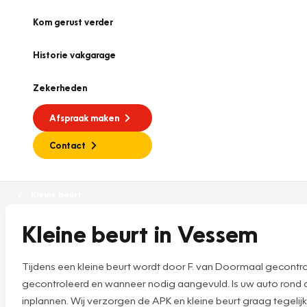
Kom gerust verder
Historie vakgarage
Zekerheden
Afspraak maken
Contact
Kleine beurt
Kleine beurt in Vessem
Tijdens een kleine beurt wordt door F. van Doormaal gecontr
gecontroleerd en wanneer nodig aangevuld. Is uw auto rond 
inplannen. Wij verzorgen de APK en kleine beurt graag tegelijk