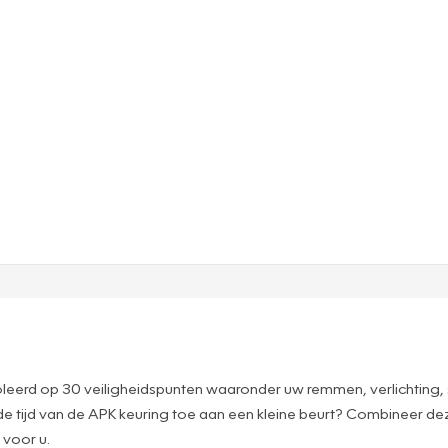
oleerd op 30 veiligheidspunten waaronder uw remmen, verlichting,
de tijd van de APK keuring toe aan een kleine beurt? Combineer 
 voor u.