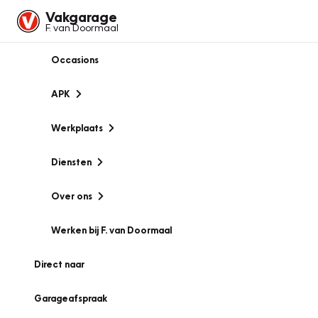
Vakgarage
F. van Doormaal
Occasions
APK
Werkplaats
Diensten
Over ons
Werken bij F. van Doormaal
Direct naar
Garageafspraak