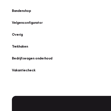
Bandenshop
Velgenconfigurator
Overig
Trekhaken
Bedrijfswagen onderhoud
Vakantiecheck
Plan een