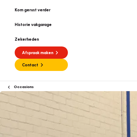
Kom gerust verder
Historie vakgarage
Zekerheden
Afspraak maken
Contact
Occasions