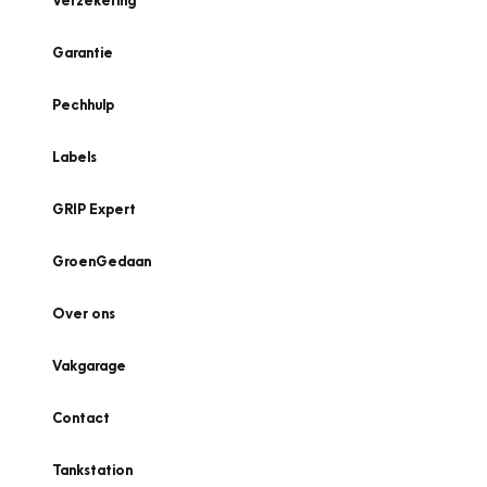
Verzekering
Garantie
Pechhulp
Labels
GRIP Expert
GroenGedaan
Over ons
Vakgarage
Contact
Tankstation