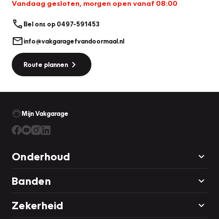
Vandaag gesloten, morgen open vanaf 08:00
Bel ons op 0497-591453
info@vakgaragefvandoormaal.nl
Route plannen
Mijn Vakgarage
Onderhoud
Banden
Zekerheid