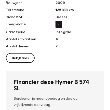
Bouwjaar
2009
Tellerstand
125818 km
Brandstof
Diesel
Energielabel
-
Carrosserie
Integraal
Aantal zitplaatsen
4
Aantal deuren
2
Bekijk alles
Financier deze Hymer B 574
SL
Berekenen je maandbedrag en doe een
vrijblijvende aanvraag.