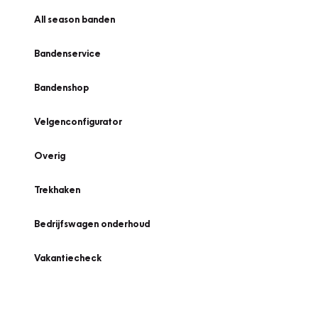
All season banden
Bandenservice
Bandenshop
Velgenconfigurator
Overig
Trekhaken
Bedrijfswagen onderhoud
Vakantiecheck